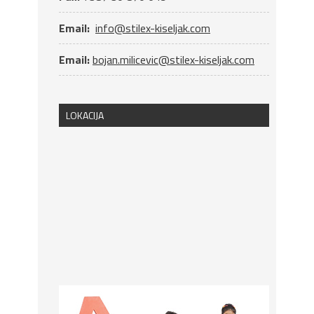
Email:
info@stilex-kiseljak.com
Email:
bojan.milicevic@stilex-kiseljak.com
LOKACIJA