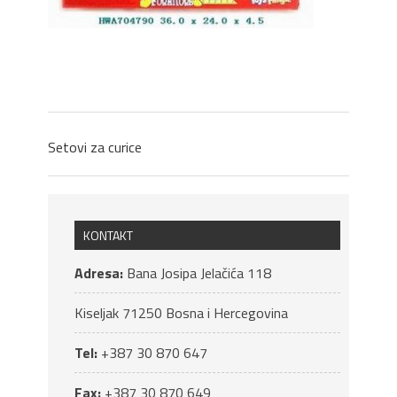
Setovi za curice
KONTAKT
Adresa:
Bana Josipa Jelačića 118
Kiseljak
71250
Bosna i Hercegovina
Tel:
+387 30 870 647
Fax:
+387 30 870 649