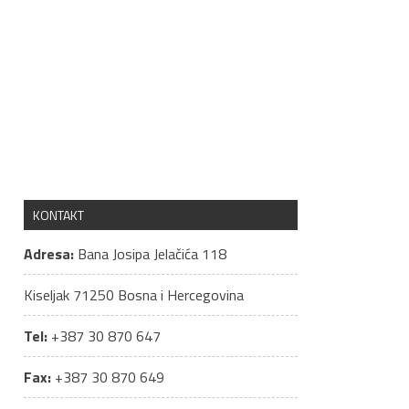
KONTAKT
Adresa:
Bana Josipa Jelačića 118
Kiseljak
71250
Bosna i Hercegovina
Tel:
+387 30 870 647
Fax:
+387 30 870 649