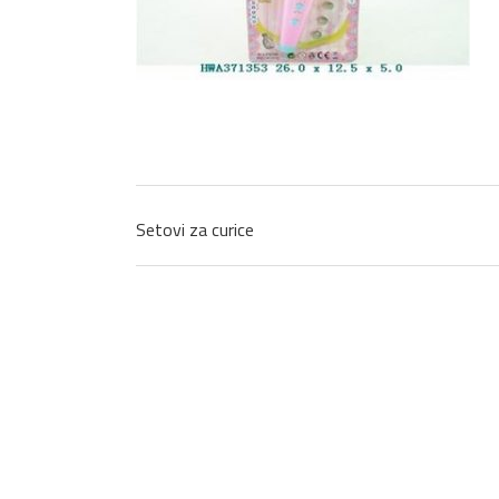
Setovi za curice