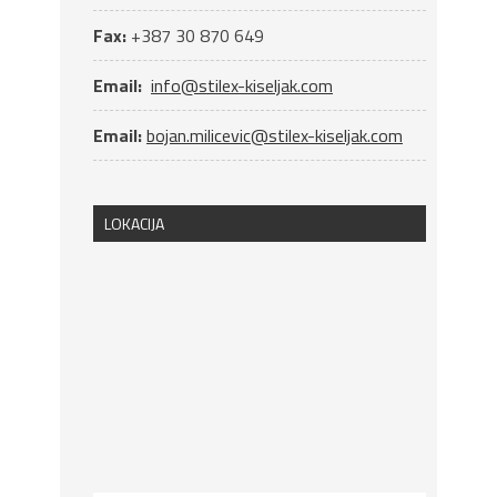
Fax:
+387 30 870 649
Email:
info@stilex-kiseljak.com
Email:
bojan.milicevic@stilex-kiseljak.com
LOKACIJA