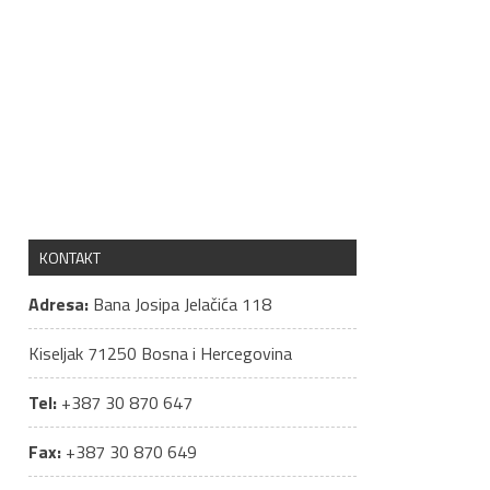
KONTAKT
Adresa:
Bana Josipa Jelačića 118
Kiseljak
71250
Bosna i Hercegovina
Tel:
+387 30 870 647
Fax:
+387 30 870 649