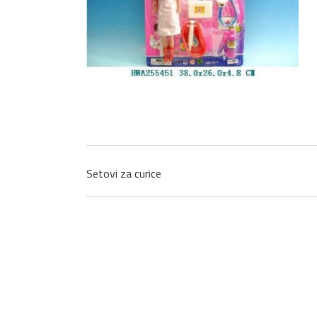
Setovi za curice