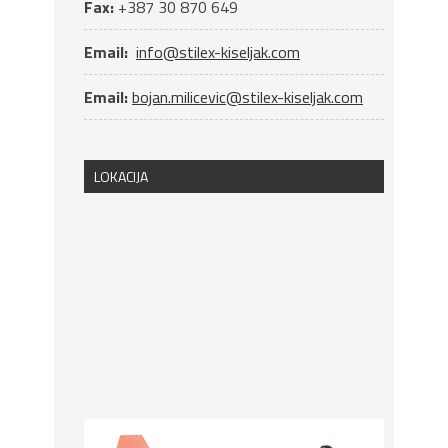
Fax:
+387 30 870 649
Email:
info@stilex-kiseljak.com
Email:
bojan.milicevic@stilex-kiseljak.com
LOKACIJA