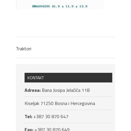
Traktori
KONTAKT
Adresa:
Bana Josipa Jelačića 118
Kiseljak
71250
Bosna i Hercegovina
Tel:
+387 30 870 647
Fax:
+387 30 870 649