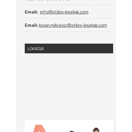
Email:
info@stilex-kiseljak.com
Email:
bojan.milicevic@stilex-kiseljak.com
LOKACIJA